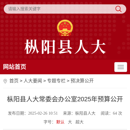
网站首页
首页
>
人大要闻
>
专题专栏
>
预决算公开
枞阳县人大常委会办公室2025年预算公开
发布日期：2025-02-26 10:51
来源：枞阳县人大
阅读：
64
次
字号：
默认
大
超大