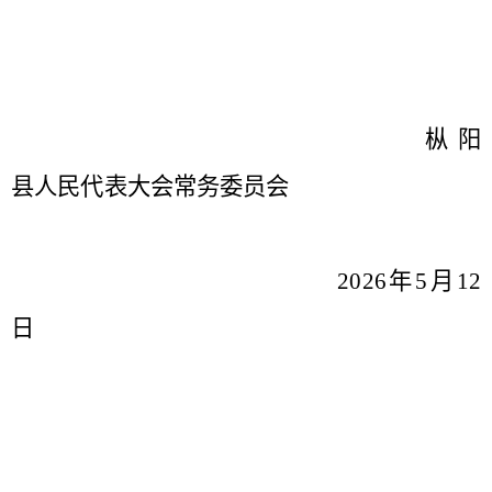
枞阳
县人民代表大会常务委员会
2026年
5
月12
日