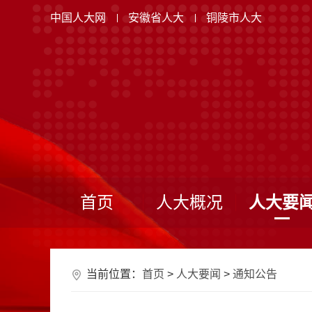
中国人大网
安徽省人大
铜陵市人大
首页
人大概况
人大要
当前位置：
首页
>
人大要闻
>
通知公告