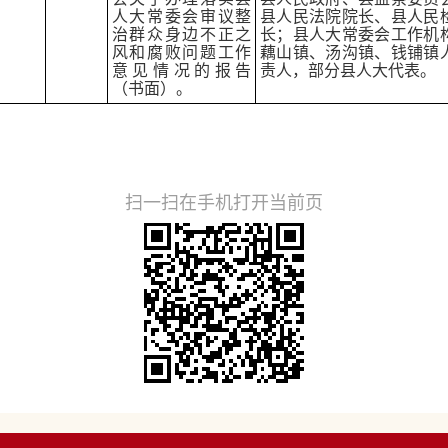
人大常委会审议整
县人民法院院长、县人民
治群众身边不正之
长；县人大常委会工作机
风和腐败问题工作
藕山镇、汤沟镇、钱铺镇
意见情况的报告
责人，部分县人大代表。
（书面）。
扫一扫在手机打开当前页