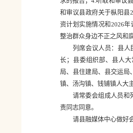
求的报告；
4
.听取和审议
和审议县政府关于枞阳县2
资计划实施情况和2026年
整治群众身边不正之风和
列席会议人员：
县人
长；县委组织部、县人大
局、县住建局、县交运局
镇、汤沟镇、钱铺镇人大
请常委会组成人员和
责同志同意。
请县融媒体中心做好