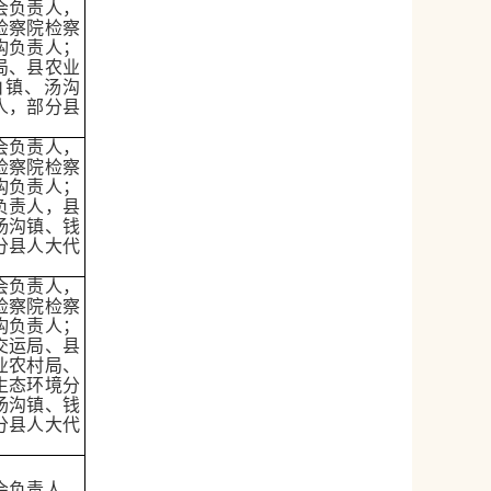
会负责人，
检察院检察
构负责人；
局、县农业
山镇、汤沟
人，部分县
会负责人，
检察院检察
构负责人；
负责人，县
汤沟镇、钱
分县人大代
会负责人，
检察院检察
构负责人；
交运局、县
业农村局、
生态环境分
汤沟镇、钱
分县人大代
会负责人，