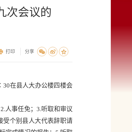
九次会议的
打印
分享
8∶30在县人大办公楼四楼会
.人事任免；3.
听取和审议
接受个别县人大代表辞职请