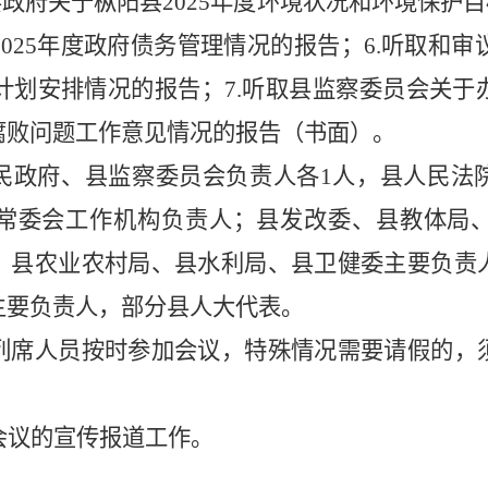
县政府关于枞阳县2025年度环境状况和环境保护目
025年度政府债务管理情况的报告；6.听取和审议
计划安排情况的报告；7.
听取
县监察委员会关于
腐败问题工作意见情况的报告
（书面）。
民政府、县监察委员会负责人各
1人，
县人民法
常委会工作机构负责
人；县发改委、县教体局
、县农业农村局、县水利局、县卫健委主要负责
主要负责人，部分县人大代表。
列席人员按时参加会议，特殊情况需要请假的，
会议的宣传报道工作。