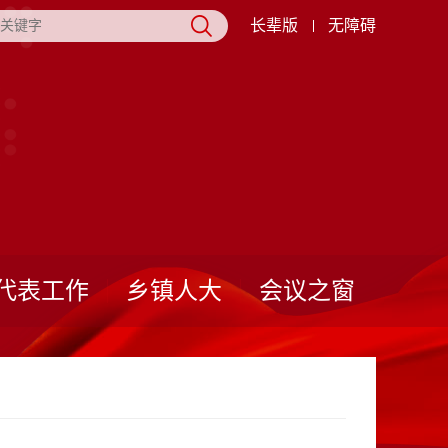
长辈版
无障碍
代表工作
乡镇人大
会议之窗