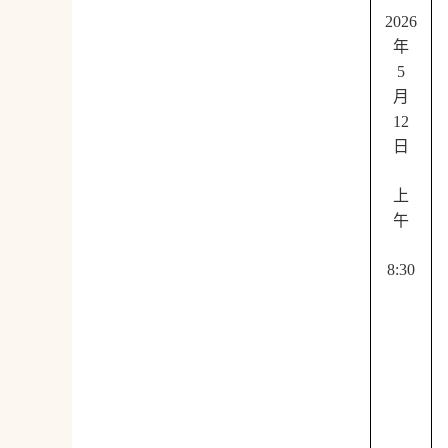
2026
年
5
月
12
日
上
午
8:30