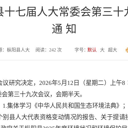
县十七届人大常委会第三十
通 知
源：枞阳县人大
阅读：
242
次
字号：
默认
大
超大
会议研究决定，
2026年5月12日（星期二）上午
委会第三十九次会议，会期半天。
：
1.集体学习《中华人民共和国生态环境法典》；2
个别县人大代表资格变动情况的报告、
关于提请