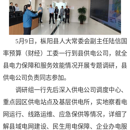
5月9
日，
枞阳
县人大常委会
副主任陆信国
率预算（财经）工委一行到县供电公司，就全
县
电力保障和服务效能情况开展专题调研
，县
供电公司负责同志参加
。
调研组
一行先后
深入供电公司调度中心、
重点园区供电站点及基层供电所，实地察看电
网运行、线路运维、应急保供等情况，详细了
解县域电网建设、民生用电保障、企业办电服