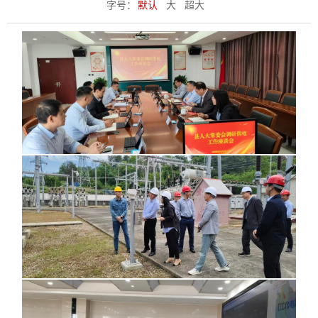
字号：
默认
大
超大