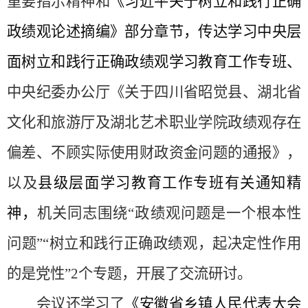
重要指示精神和
《习近平关于树立和践行正确
政绩观论述摘编》部分章节
，
传达学习中央层
面树立和践行正确政绩观学习教育工作专班、
中央纪委办公厅《关于四川省昭觉县、湖北省
文化和旅游厅及湖北艺术职业学院政绩观存在
偏差、不顾实际使用财政资金问题的通报》，
以及
县级层面学习教育工作专班有关通知精
神，
机关同志围绕
“政绩观问题是一个根本性
问题”“树立和践行正确政绩观，起决定性作用
的是党性”2个专题，开展了交流研讨。
会议还学习了
《
安徽省乡镇人民代表大会