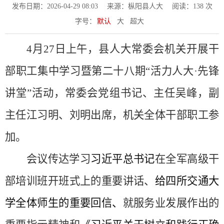
发布日期：2026-04-29 08:03
来源：枞阳县人大
阅读：
138
次
字号：
默认
大
超大
4月27日上午，县人大常委会机关开展干
部职工集中学习暨第二十八期“活力人大·先锋
讲堂”活动，常委会党组书记、主任吴峰，副
主任江习明、刘明出席，机关全体干部职工参
加。
会议传达学习
习近平总书记
在全军高级干
部培训班开班式上的重要讲话、
给四所交通大
学全体师生的重要回信
、
就服务业发展作出的